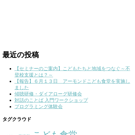
最近の投稿
【セミナーのご案内】こどもたちと地域をつなぐ～不
登校支援とは？～
【報告】６月１３日 アーモンドこども食堂を実施し
ました
傾聴研修・ダイアローグ研修会
対話のことば 入門ワークショップ
プログラミング体験会
タグクラウド
こども食堂