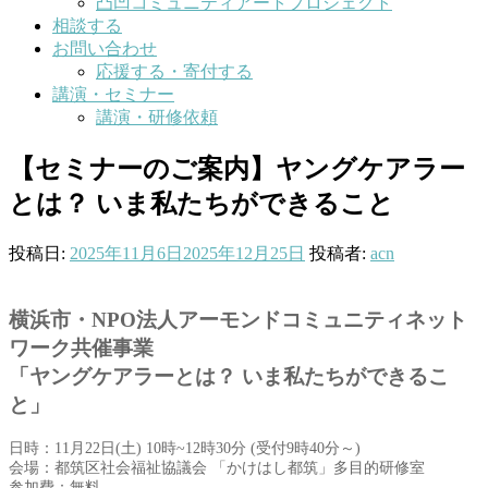
凸凹コミュニティアートプロジェクト
相談する
お問い合わせ
応援する・寄付する
講演・セミナー
講演・研修依頼
【セミナーのご案内】ヤングケアラー
とは？ いま私たちができること
投稿日:
2025年11月6日
2025年12月25日
投稿者:
acn
横浜市・NPO法人アーモンドコミュニティネット
ワーク共催事業
「ヤングケアラーとは？ いま私たちができるこ
と」
日時：11月22日(土) 10時~12時30分 (受付9時40分～)
会場：都筑区社会福祉協議会 「かけはし都筑」多目的研修室
参加費：無料