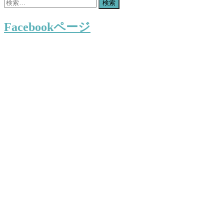
検
索:
Facebookページ