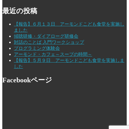
最近の投稿
【報告】６月１３日 アーモンドこども食堂を実施し
ました
傾聴研修・ダイアローグ研修会
対話のことば 入門ワークショップ
プログラミング体験会
アーモンド・カフェ～スープの時間～
【報告】５月９日 アーモンドこども食堂を実施しま
した
Facebookページ