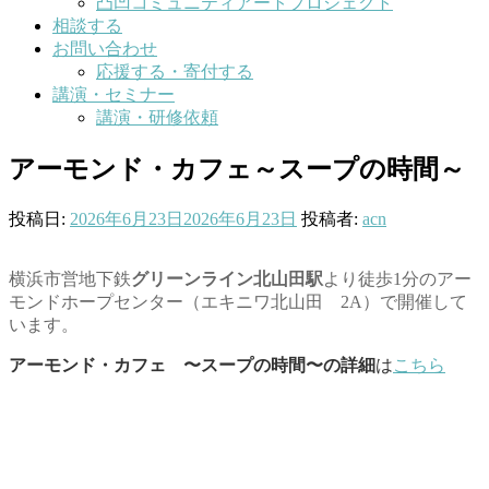
凸凹コミュニティアートプロジェクト
相談する
お問い合わせ
応援する・寄付する
講演・セミナー
講演・研修依頼
アーモンド・カフェ～スープの時間～
投稿日:
2026年6月23日
2026年6月23日
投稿者:
acn
横浜市営地下鉄
グリーンライン北山田駅
より徒歩1分のアー
モンドホープセンター（エキニワ北山田 2A）で開催して
います。
アーモンド・カフェ 〜スープの時間〜の詳細
は
こちら