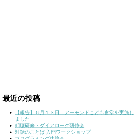
最近の投稿
【報告】６月１３日 アーモンドこども食堂を実施し
ました
傾聴研修・ダイアローグ研修会
対話のことば 入門ワークショップ
プログラミング体験会