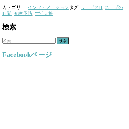
カテゴリー:
インフォメーション
タグ:
サービスB
,
スープの
時間
,
介護予防
,
生活支援
検索
検
索:
Facebookページ