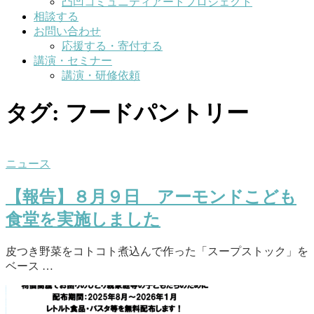
凸凹コミュニティアートプロジェクト
相談する
お問い合わせ
応援する・寄付する
講演・セミナー
講演・研修依頼
タグ:
フードパントリー
ニュース
【報告】８月９日 アーモンドこども
食堂を実施しました
皮つき野菜をコトコト煮込んで作った「スープストック」を
ベース …