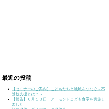
最近の投稿
【セミナーのご案内】こどもたちと地域をつなぐ～不
登校支援とは？～
【報告】６月１３日 アーモンドこども食堂を実施し
ました