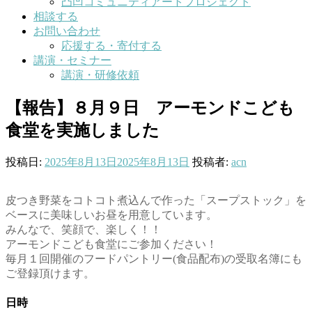
凸凹コミュニティアートプロジェクト
相談する
お問い合わせ
応援する・寄付する
講演・セミナー
講演・研修依頼
【報告】８月９日 アーモンドこども
食堂を実施しました
投稿日:
2025年8月13日
2025年8月13日
投稿者:
acn
皮つき野菜をコトコト煮込んで作った「スープストック」を
ベースに美味しいお昼を用意しています。
みんなで、笑顔で、楽しく！！
アーモンドこども食堂にご参加ください！
毎月１回開催のフードパントリー(食品配布)の受取名簿にも
ご登録頂けます。
日時