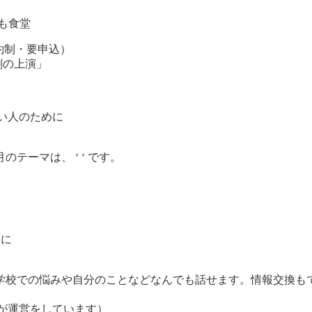
も食堂
予約制・要申込）
劇の上演」
い人のために
テーマは、 ‘ ‘ です。
に
学校での悩みや自分のことなどなんでも話せます。情報交換も
（当事者が運営をしています）