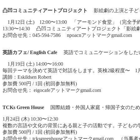
凸凹コミュニティアートプロジェクト
影絵劇の上演と子ど
1月12日 (土) 12:00〜13:00 「アーモンド食堂」（完全
13:30〜14:30 凸凹コミュニティアートプロジェクト「影絵
お問合せ先：045-594-7586 npoacnアットマークgmail.com
英語カフェ/ English Cafe
英語でコミュニケーションをした
1月19日 (土) 14:00〜16:00
毎回テーマを決めて英語で対話をします。英検2級程度〜 1月の
講師：Eskildsen Robert
参加費 500円 / 1回 (初回参加無料)
お問合せ先： eigocafeアットマークgmail.com
TCKs Green House
国際結婚・外国人家庭・帰国子女のため
1月24日 (木) 10:30〜12:30
複数の言語や文化の背景にある親と子の活動です。子どもの
参加費 500円 / 1回 (初回参加無料)
お問合せ先：tcksgreenhouseアットマークgmail.com 