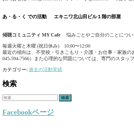
あ・る・く での活動
エキニワ北山田ビル１階の部屋
傾聴コミュニティ MY Cafe
悩みごとやご自分のことについ
毎週火曜と木曜 (祝日休み) 10:00〜12:00
最近の傾向は、不登校・引きこもり・介護・お仕事・家族の
045-594-7566）また心理的な問題については、専門のス
カテゴリー:
過去の活動実績
検索
検
索:
Facebookページ