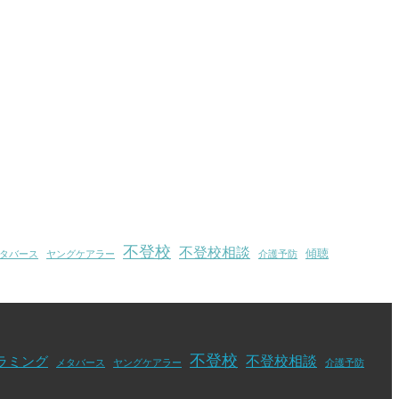
不登校
不登校相談
傾聴
タバース
ヤングケアラー
介護予防
不登校
不登校相談
ラミング
メタバース
ヤングケアラー
介護予防