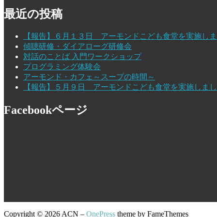
最近の投稿
【報告】６月１３日 アーモンドこども食堂を実施しま
傾聴研修・ダイアローグ研修会
対話のことば 入門ワークショップ
プログラミング体験会
アーモンド・カフェ～スープの時間～
【報告】５月９日 アーモンドこども食堂を実施しまし
Facebookページ
Copyright © 2026 ACN
–
OnePress
theme by FameThemes