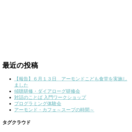
最近の投稿
【報告】６月１３日 アーモンドこども食堂を実施し
ました
傾聴研修・ダイアローグ研修会
対話のことば 入門ワークショップ
プログラミング体験会
アーモンド・カフェ～スープの時間～
タグクラウド