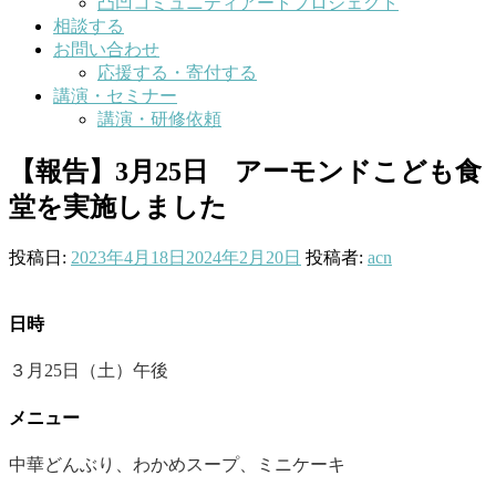
凸凹コミュニティアートプロジェクト
相談する
お問い合わせ
応援する・寄付する
講演・セミナー
講演・研修依頼
【報告】3月25日 アーモンドこども食
堂を実施しました
投稿日:
2023年4月18日
2024年2月20日
投稿者:
acn
日時
３月25日（土）午後
メニュー
中華どんぶり、わかめスープ、ミニケーキ