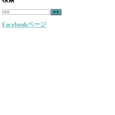
検
索:
Facebookページ