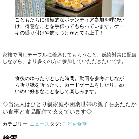
こどもたちに積極的なボランティア参加を呼びか
け、得意なことを手伝ってもらっています。ケー
キの盛り付けや飾りつけがとても上手！
家族で同じテーブルに着席してもらうなど、感染対策に配慮
しながら、より多くの方に参加していただきたいです。
食後のゆったりとした時間。動画を参考にしなが
ら折り紙を折ったり、カードゲームをしたり、め
いめい好きなことをして楽しみます。
◇当法人はひとり親家庭や困窮世帯の親子をあたたか
い食事と食品配付で支えています◇
カテゴリー:
ニュース
タグ:
こども食堂
検索