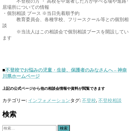
不登校の方 ・ 高校を中退者した方が学べる場や進路･
居場所についての情報
・個別相談 ブース ※当日先着順予約
教育委員会、各種学校、フリースクール等との個別相
談
※当法人はこの相談会で個別相談ブースを開設してい
ます
■
不登校でお悩みの児童・生徒、保護者のみなさんへ – 神奈
川県ホームページ
上記の公式ページから他の相談会情報や資料が閲覧できます
カテゴリー:
インフォメーション
タグ:
不登校
,
不登校相談
検索
検