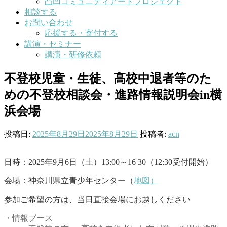
凸凹コミュニティアートプロジェクト
相談する
お問い合わせ
応援する・寄付する
講演・セミナー
講演・研修依頼
不登校児童・生徒、高校中退者等のた
めの不登校相談会・進路情報説明会in横
浜会場
投稿日:
2025年8月29日
2025年8月29日
投稿者:
acn
日時：2025年9月6日（土）13:00～16 30（12:30受付開始）
会場：神奈川県立青少年センター（
地図）
参加ご希望の方は、当日直接会場にお越しください
・情報ブース