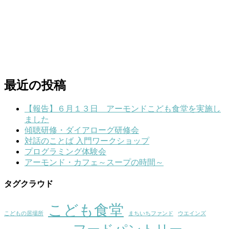
最近の投稿
【報告】６月１３日 アーモンドこども食堂を実施し
ました
傾聴研修・ダイアローグ研修会
対話のことば 入門ワークショップ
プログラミング体験会
アーモンド・カフェ～スープの時間～
タグクラウド
こども食堂
こどもの居場所
まちいちファンド
ウエインズ