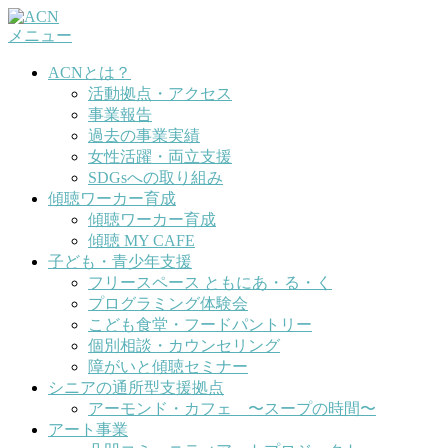
コ
メニュー
ン
テ
ACNとは？
ン
活動拠点・アクセス
ツ
事業報告
へ
過去の事業実績
ス
女性活躍・両立支援
キ
SDGsへの取り組み
ッ
傾聴ワーカー育成
プ
傾聴ワーカー育成
傾聴 MY CAFE
子ども・青少年支援
フリースペース ともにあ・る・く
プログラミング体験会
こども食堂・フードパントリー
個別相談・カウンセリング
障がいと傾聴セミナー
シニアの通所型支援拠点
アーモンド・カフェ 〜スープの時間〜
アート事業