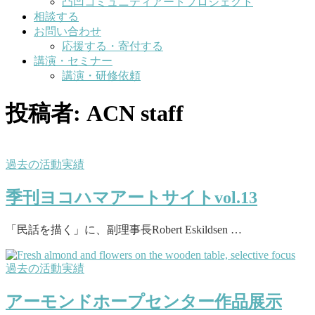
凸凹コミュニティアートプロジェクト
相談する
お問い合わせ
応援する・寄付する
講演・セミナー
講演・研修依頼
投稿者:
ACN staff
過去の活動実績
季刊ヨコハマアートサイトvol.13
「民話を描く」に、副理事長Robert Eskildsen …
過去の活動実績
アーモンドホープセンター作品展示