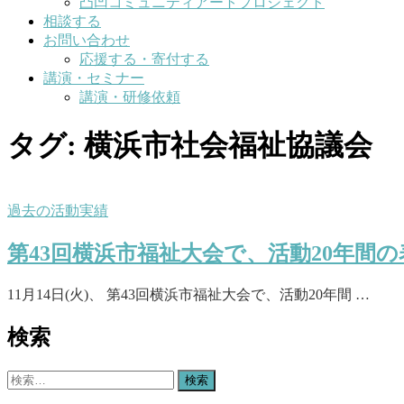
凸凹コミュニティアートプロジェクト
相談する
お問い合わせ
応援する・寄付する
講演・セミナー
講演・研修依頼
タグ:
横浜市社会福祉協議会
過去の活動実績
第43回横浜市福祉大会で、活動20年間
11月14日(火)、 第43回横浜市福祉大会で、活動20年間 …
検索
検
索: