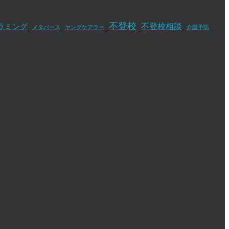
不登校
不登校相談
ラミング
メタバース
ヤングケアラー
介護予防