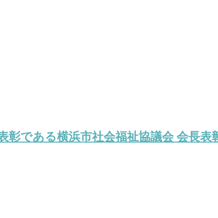
の表彰である横浜市社会福祉協議会 会長