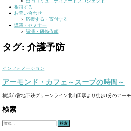
凸凹コミュニティアートプロジェクト
相談する
お問い合わせ
応援する・寄付する
講演・セミナー
講演・研修依頼
タグ:
介護予防
インフォメーション
アーモンド・カフェ～スープの時間～
横浜市営地下鉄グリーンライン北山田駅より徒歩1分のアーモ
検索
検
索: