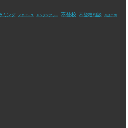
不登校
不登校相談
ラミング
メタバース
ヤングケアラー
介護予防